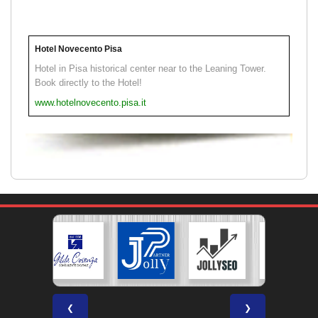
Hotel Novecento Pisa
Hotel in Pisa historical center near to the Leaning Tower.
Book directly to the Hotel!
www.hotelnovecento.pisa.it
❮
❯