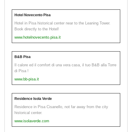
Hotel Novecento Pisa
Hotel in Pisa historical center near to the Leaning Tower.
Book directly to the Hotel!
www.hotelnovecento.pisa.it
B&B Pisa
Il calore ed il comfort di una vera casa, il tuo B&B alla Torre
di Pisa !
www.bb-pisa.it
Residence Isola Verde
Residence in Pisa Cisanello, not far away from the city
historical center.
www.isolaverde.com