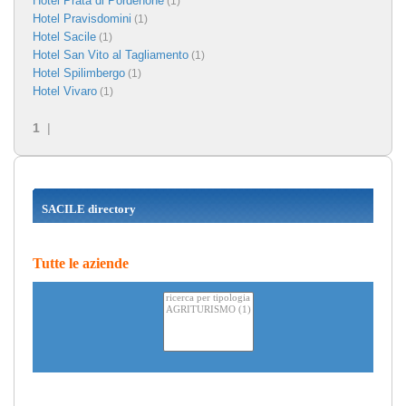
Hotel Prata di Pordenone
(1)
Hotel Pravisdomini
(1)
Hotel Sacile
(1)
Hotel San Vito al Tagliamento
(1)
Hotel Spilimbergo
(1)
Hotel Vivaro
(1)
1
|
SACILE directory
Tutte le aziende