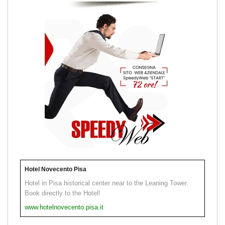
Hotel Novecento Pisa
Hotel in Pisa historical center near to the Leaning Tower.
Book directly to the Hotel!
www.hotelnovecento.pisa.it