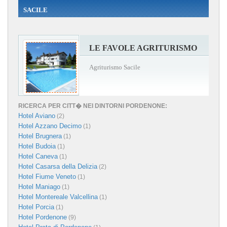
SACILE
LE FAVOLE AGRITURISMO
Agriturismo Sacile
RICERCA PER CITT� NEI DINTORNI PORDENONE:
Hotel Aviano
(2)
Hotel Azzano Decimo
(1)
Hotel Brugnera
(1)
Hotel Budoia
(1)
Hotel Caneva
(1)
Hotel Casarsa della Delizia
(2)
Hotel Fiume Veneto
(1)
Hotel Maniago
(1)
Hotel Montereale Valcellina
(1)
Hotel Porcia
(1)
Hotel Pordenone
(9)