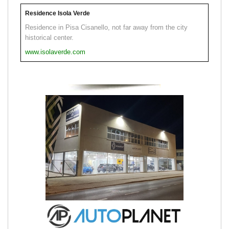
Residence Isola Verde
Residence in Pisa Cisanello, not far away from the city
historical center.
www.isolaverde.com