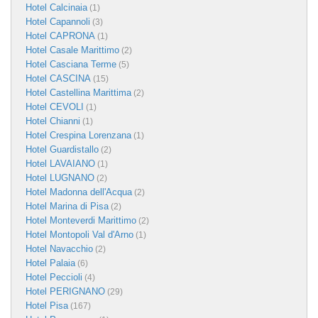
Hotel Calcinaia
(1)
Hotel Capannoli
(3)
Hotel CAPRONA
(1)
Hotel Casale Marittimo
(2)
Hotel Casciana Terme
(5)
Hotel CASCINA
(15)
Hotel Castellina Marittima
(2)
Hotel CEVOLI
(1)
Hotel Chianni
(1)
Hotel Crespina Lorenzana
(1)
Hotel Guardistallo
(2)
Hotel LAVAIANO
(1)
Hotel LUGNANO
(2)
Hotel Madonna dell'Acqua
(2)
Hotel Marina di Pisa
(2)
Hotel Monteverdi Marittimo
(2)
Hotel Montopoli Val d'Arno
(1)
Hotel Navacchio
(2)
Hotel Palaia
(6)
Hotel Peccioli
(4)
Hotel PERIGNANO
(29)
Hotel Pisa
(167)