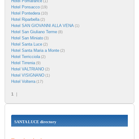
Hotel Pomarance
(1)
Hotel Ponsacco
(19)
Hotel Pontedera
(10)
Hotel Riparbella
(2)
Hotel SAN GIOVANNI ALLA VENA
(1)
Hotel San Giuliano Terme
(8)
Hotel San Miniato
(3)
Hotel Santa Luce
(2)
Hotel Santa Maria a Monte
(2)
Hotel Terricciola
(2)
Hotel Tirrenia
(9)
Hotel VALTRIANO
(2)
Hotel VISIGNANO
(1)
Hotel Volterra
(17)
1
|
SANTA LUCE directory