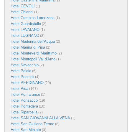
Hotel Castellina Marittima
(2)
Hotel CEVOLI
(1)
Hotel Chianni
(1)
Hotel Crespina Lorenzana
(1)
Hotel Guardistallo
(2)
Hotel LAVAIANO
(1)
Hotel LUGNANO
(2)
Hotel Madonna dell'Acqua
(2)
Hotel Marina di Pisa
(2)
Hotel Monteverdi Marittimo
(2)
Hotel Montopoli Val d'Arno
(1)
Hotel Navacchio
(2)
Hotel Palaia
(6)
Hotel Peccioli
(4)
Hotel PERIGNANO
(29)
Hotel Pisa
(167)
Hotel Pomarance
(1)
Hotel Ponsacco
(19)
Hotel Pontedera
(10)
Hotel Riparbella
(2)
Hotel SAN GIOVANNI ALLA VENA
(1)
Hotel San Giuliano Terme
(8)
Hotel San Miniato
(3)