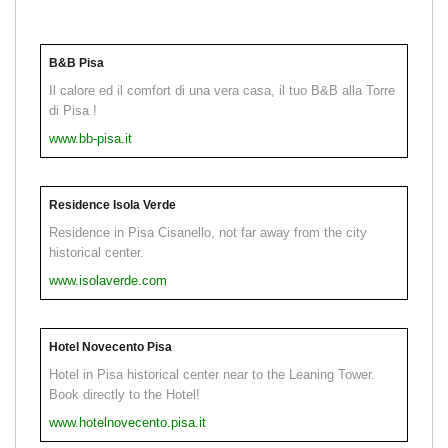
B&B Pisa
Il calore ed il comfort di una vera casa, il tuo B&B alla Torre
di Pisa !
www.bb-pisa.it
Residence Isola Verde
Residence in Pisa Cisanello, not far away from the city
historical center.
www.isolaverde.com
Hotel Novecento Pisa
Hotel in Pisa historical center near to the Leaning Tower.
Book directly to the Hotel!
www.hotelnovecento.pisa.it