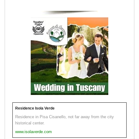
Residence Isola Verde
Residence in Pisa Cisanello, not far away from the city
historical center.
www.isolaverde.com