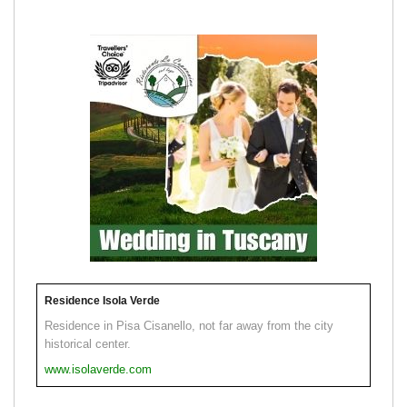
Residence Isola Verde
Residence in Pisa Cisanello, not far away from the city
historical center.
www.isolaverde.com