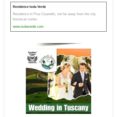
Residence Isola Verde
Residence in Pisa Cisanello, not far away from the city
historical center.
www.isolaverde.com