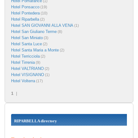
Hotel Pomarance
(1)
Hotel Ponsacco
(19)
Hotel Pontedera
(10)
Hotel Riparbella
(2)
Hotel SAN GIOVANNI ALLA VENA
(1)
Hotel San Giuliano Terme
(8)
Hotel San Miniato
(3)
Hotel Santa Luce
(2)
Hotel Santa Maria a Monte
(2)
Hotel Terricciola
(2)
Hotel Tirrenia
(9)
Hotel VALTRIANO
(2)
Hotel VISIGNANO
(1)
Hotel Volterra
(17)
1
|
RIPARBELLA directory