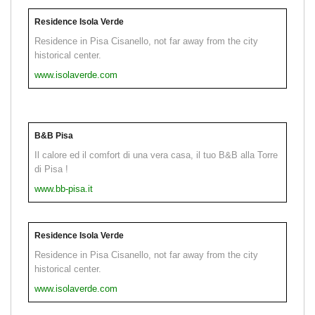
Residence Isola Verde
Residence in Pisa Cisanello, not far away from the city
historical center.
www.isolaverde.com
B&B Pisa
Il calore ed il comfort di una vera casa, il tuo B&B alla Torre
di Pisa !
www.bb-pisa.it
Residence Isola Verde
Residence in Pisa Cisanello, not far away from the city
historical center.
www.isolaverde.com