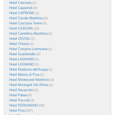
Hotel Calcinaia
(1)
Hotel Capannoli
(3)
Hotel CAPRONA
(1)
Hotel Casale Marittimo
(2)
Hotel Casciana Terme
(5)
Hotel CASCINA
(15)
Hotel Castellina Marittima
(2)
Hotel CEVOLI
(1)
Hotel Chianni
(1)
Hotel Crespina Lorenzana
(1)
Hotel Guardistallo
(2)
Hotel LAVAIANO
(1)
Hotel LUGNANO
(2)
Hotel Madonna dell'Acqua
(2)
Hotel Marina di Pisa
(2)
Hotel Monteverdi Marittimo
(2)
Hotel Montopoli Val d'Arno
(1)
Hotel Navacchio
(2)
Hotel Palaia
(6)
Hotel Peccioli
(4)
Hotel PERIGNANO
(29)
Hotel Pisa
(167)