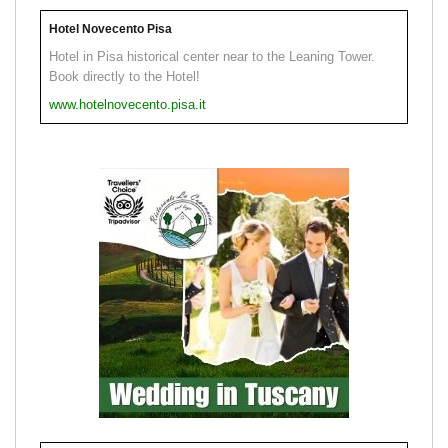
Hotel Novecento Pisa
Hotel in Pisa historical center near to the Leaning Tower.
Book directly to the Hotel!
www.hotelnovecento.pisa.it