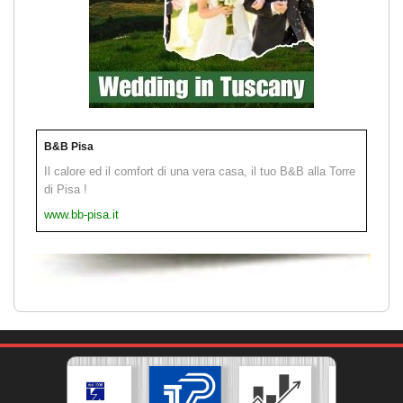
B&B Pisa
Il calore ed il comfort di una vera casa, il tuo B&B alla Torre
di Pisa !
www.bb-pisa.it