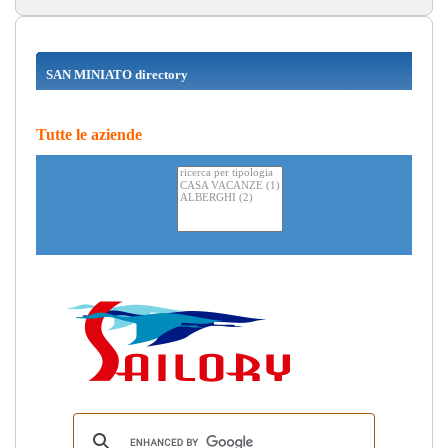
SAN MINIATO directory
Tutte le aziende