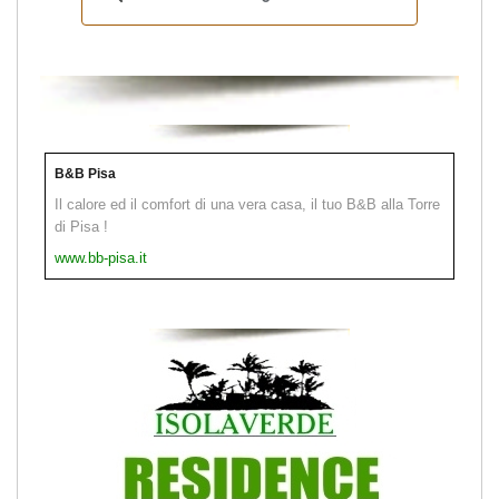
B&B Pisa
Il calore ed il comfort di una vera casa, il tuo B&B alla Torre
di Pisa !
www.bb-pisa.it