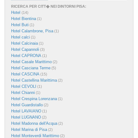
RICERCA PER CITT� NEI DINTORNI PISA:
Hotel
(14)
Hotel Bientina
(1)
Hotel Buti
(1)
Hotel Calambrone, Pisa
(1)
Hotel calci
(1)
Hotel Calcinaia
(1)
Hotel Capannoli
(3)
Hotel CAPRONA
(1)
Hotel Casale Marittimo
(2)
Hotel Casciana Terme
(5)
Hotel CASCINA
(15)
Hotel Castellina Marittima
(2)
Hotel CEVOLI
(1)
Hotel Chianni
(1)
Hotel Crespina Lorenzana
(1)
Hotel Guardistallo
(2)
Hotel LAVAIANO
(1)
Hotel LUGNANO
(2)
Hotel Madonna dell'Acqua
(2)
Hotel Marina di Pisa
(2)
Hotel Monteverdi Marittimo
(2)