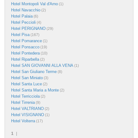
Hotel Montopoli Val d'Arno
(1)
Hotel Navacchio
(2)
Hotel Palaia
(6)
Hotel Peccioli
(4)
Hotel PERIGNANO
(29)
Hotel Pisa
(167)
Hotel Pomarance
(1)
Hotel Ponsacco
(19)
Hotel Pontedera
(10)
Hotel Riparbella
(2)
Hotel SAN GIOVANNI ALLA VENA
(1)
Hotel San Giuliano Terme
(8)
Hotel San Miniato
(3)
Hotel Santa Luce
(2)
Hotel Santa Maria a Monte
(2)
Hotel Terricciola
(2)
Hotel Tirrenia
(9)
Hotel VALTRIANO
(2)
Hotel VISIGNANO
(1)
Hotel Volterra
(17)
1
|