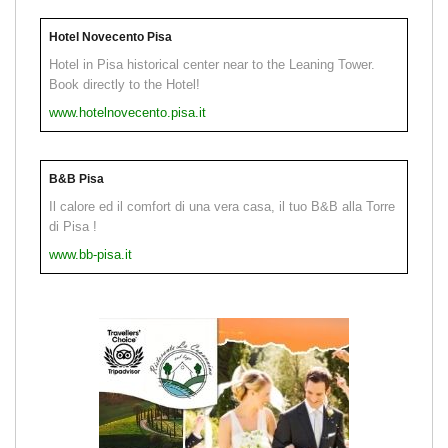
Hotel Novecento Pisa
Hotel in Pisa historical center near to the Leaning Tower.
Book directly to the Hotel!
www.hotelnovecento.pisa.it
B&B Pisa
Il calore ed il comfort di una vera casa, il tuo B&B alla Torre
di Pisa !
www.bb-pisa.it