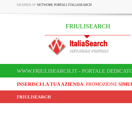
MEMBER OF
NETWORK PORTALI ITALIASEARCH
FRIULISEARCH
WWW.FRIULISEARCH.IT - PORTALE DEDICATO
INSERISCI LA TUA AZIENDA
: PROMOZIONE
SIMU
FRIULISEARCH