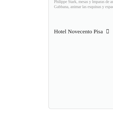
Philippe Stark, mesas y lmparas de a
Gabbana, animar las esquinas y espac
Hotel Novecento Pisa