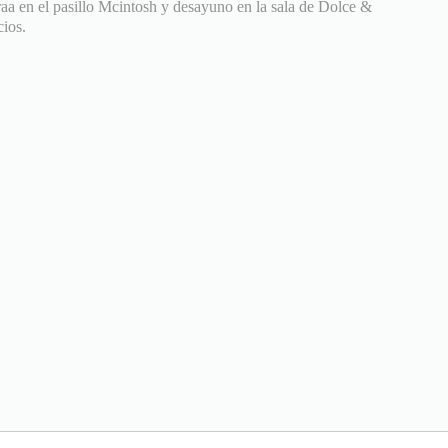
raa en el pasillo Mcintosh y desayuno en la sala de Dolce &
ios.