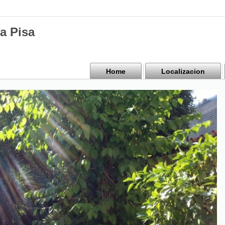
a Pisa
Home
Localizacion