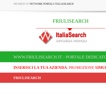
MEMBER OF
NETWORK PORTALI ITALIASEARCH
FRIULISEARCH
WWW.FRIULISEARCH.IT - PORTALE DEDICATO
INSERISCI LA TUA AZIENDA
: PROMOZIONE
SIMU
FRIULISEARCH