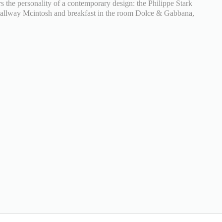
rs the personality of a contemporary design: the Philippe Stark
e hallway Mcintosh and breakfast in the room Dolce & Gabbana,