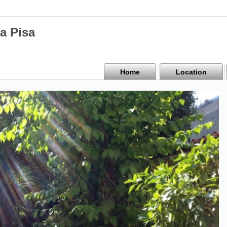
a Pisa
Home
Location