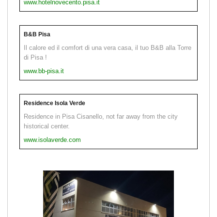
www.hotelnovecento.pisa.it
B&B Pisa
Il calore ed il comfort di una vera casa, il tuo B&B alla Torre
di Pisa !
www.bb-pisa.it
Residence Isola Verde
Residence in Pisa Cisanello, not far away from the city
historical center.
www.isolaverde.com