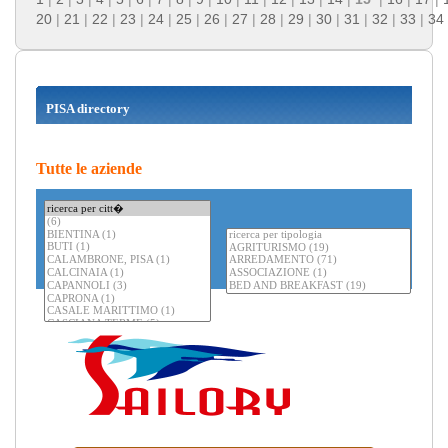
20
|
21
|
22
|
23
|
24
|
25
|
26
|
27
|
28
|
29
|
30
|
31
|
32
|
33
|
34
PISA directory
Tutte le aziende