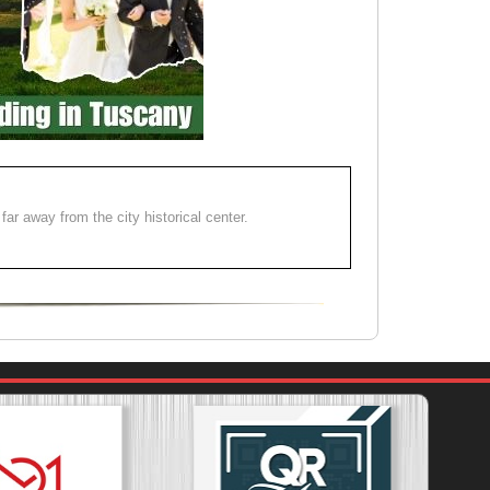
far away from the city historical center.