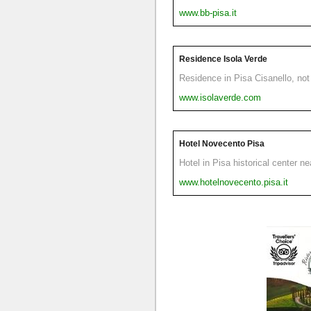
www.bb-pisa.it
Residence Isola Verde
Residence in Pisa Cisanello, not 
www.isolaverde.com
Hotel Novecento Pisa
Hotel in Pisa historical center n
www.hotelnovecento.pisa.it