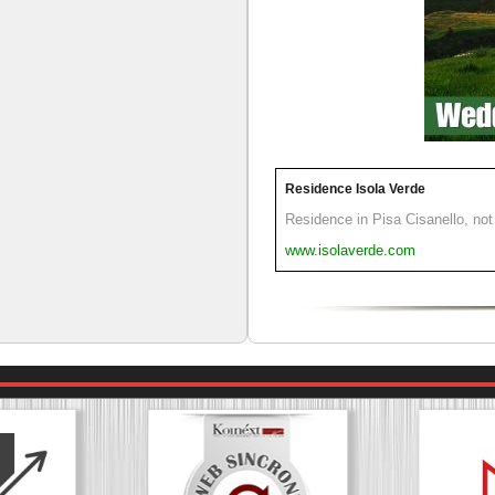
Residence Isola Verde
Residence in Pisa Cisanello, not 
www.isolaverde.com