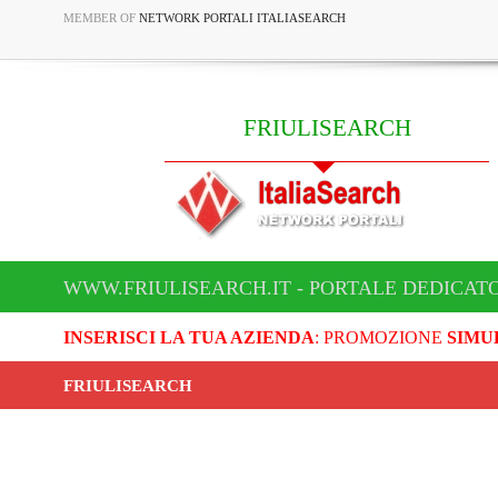
MEMBER OF
NETWORK PORTALI ITALIASEARCH
FRIULISEARCH
WWW.FRIULISEARCH.IT - PORTALE DEDICATO
INSERISCI LA TUA AZIENDA
: PROMOZIONE
SIMU
FRIULISEARCH