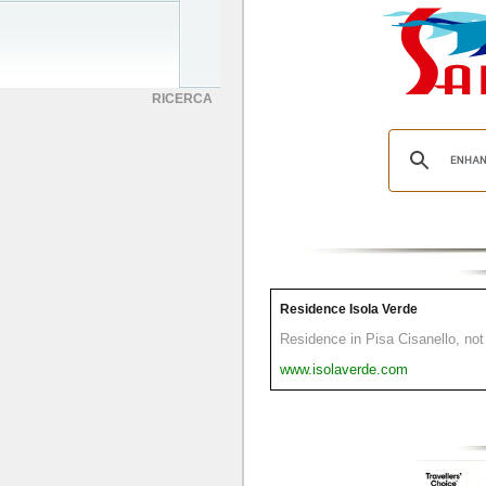
RICERCA
Residence Isola Verde
Residence in Pisa Cisanello, not 
www.isolaverde.com