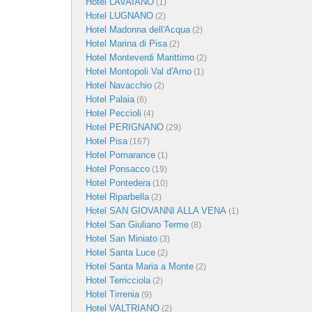
Hotel LAVAIANO
(1)
Hotel LUGNANO
(2)
Hotel Madonna dell'Acqua
(2)
Hotel Marina di Pisa
(2)
Hotel Monteverdi Marittimo
(2)
Hotel Montopoli Val d'Arno
(1)
Hotel Navacchio
(2)
Hotel Palaia
(6)
Hotel Peccioli
(4)
Hotel PERIGNANO
(29)
Hotel Pisa
(167)
Hotel Pomarance
(1)
Hotel Ponsacco
(19)
Hotel Pontedera
(10)
Hotel Riparbella
(2)
Hotel SAN GIOVANNI ALLA VENA
(1)
Hotel San Giuliano Terme
(8)
Hotel San Miniato
(3)
Hotel Santa Luce
(2)
Hotel Santa Maria a Monte
(2)
Hotel Terricciola
(2)
Hotel Tirrenia
(9)
Hotel VALTRIANO
(2)