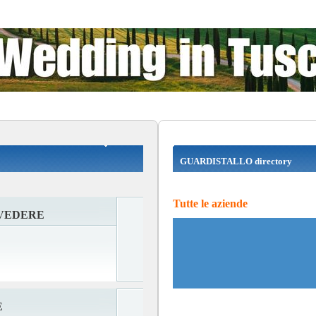
GUARDISTALLO directory
Tutte le aziende
LVEDERE
E