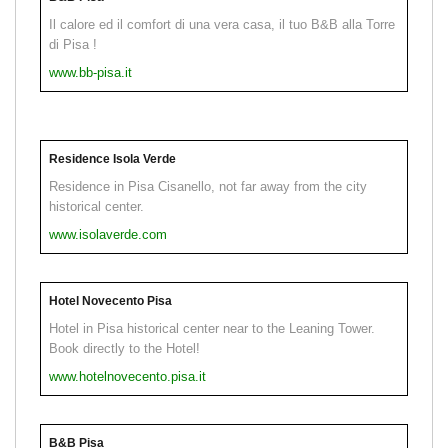
Il calore ed il comfort di una vera casa, il tuo B&B alla Torre
di Pisa !
www.bb-pisa.it
Residence Isola Verde
Residence in Pisa Cisanello, not far away from the city
historical center.
www.isolaverde.com
Hotel Novecento Pisa
Hotel in Pisa historical center near to the Leaning Tower.
Book directly to the Hotel!
www.hotelnovecento.pisa.it
B&B Pisa