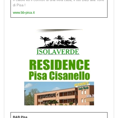
di Pisa !
www.bb-pisa.it
B&B Pisa