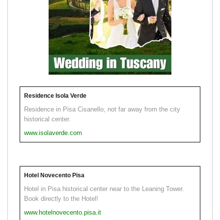
Residence Isola Verde
Residence in Pisa Cisanello, not far away from the city
historical center.
www.isolaverde.com
Hotel Novecento Pisa
Hotel in Pisa historical center near to the Leaning Tower.
Book directly to the Hotel!
www.hotelnovecento.pisa.it