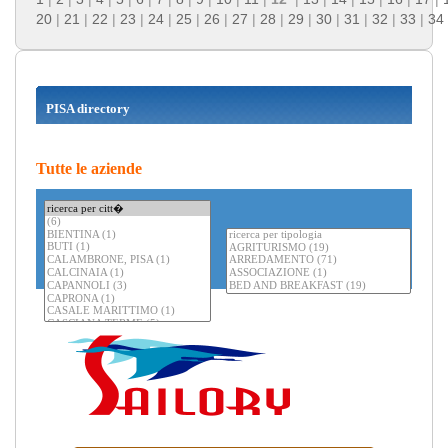
20
|
21
|
22
|
23
|
24
|
25
|
26
|
27
|
28
|
29
|
30
|
31
|
32
|
33
|
34
PISA directory
Tutte le aziende