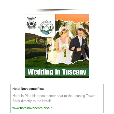
Hotel Novecento Pisa
Hotel in Pisa historical center near to the Leaning Tower.
Book directly to the Hotel!
www.hotelnovecento.pisa.it