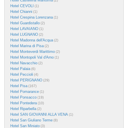
Hotel Castellina Marittima
(2)
Hotel CEVOLI
(1)
Hotel Chianni
(1)
Hotel Crespina Lorenzana
(1)
Hotel Guardistallo
(2)
Hotel LAVAIANO
(1)
Hotel LUGNANO
(2)
Hotel Madonna dell'Acqua
(2)
Hotel Marina di Pisa
(2)
Hotel Monteverdi Marittimo
(2)
Hotel Montopoli Val d'Arno
(1)
Hotel Navacchio
(2)
Hotel Palaia
(6)
Hotel Peccioli
(4)
Hotel PERIGNANO
(29)
Hotel Pisa
(167)
Hotel Pomarance
(1)
Hotel Ponsacco
(19)
Hotel Pontedera
(10)
Hotel Riparbella
(2)
Hotel SAN GIOVANNI ALLA VENA
(1)
Hotel San Giuliano Terme
(8)
Hotel San Miniato
(3)