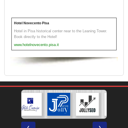
Hotel Novecento Pisa
Hotel in Pisa historical center near to the Leaning Tower.
Book directly to the Hotel!
www.hotelnovecento.pisa.it
❮
❯