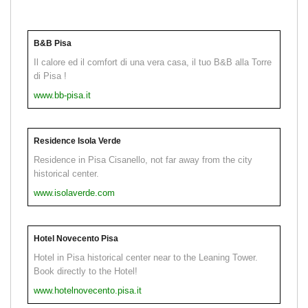
B&B Pisa
Il calore ed il comfort di una vera casa, il tuo B&B alla Torre
di Pisa !
www.bb-pisa.it
Residence Isola Verde
Residence in Pisa Cisanello, not far away from the city
historical center.
www.isolaverde.com
Hotel Novecento Pisa
Hotel in Pisa historical center near to the Leaning Tower.
Book directly to the Hotel!
www.hotelnovecento.pisa.it