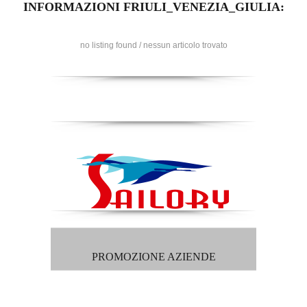
INFORMAZIONI FRIULI_VENEZIA_GIULIA:
no listing found / nessun articolo trovato
PROMOZIONE AZIENDE