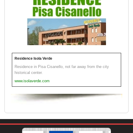
Residence Isola Verde
Residence in Pisa Cisanello, not far away from the city
historical center.
www.isolaverde.com