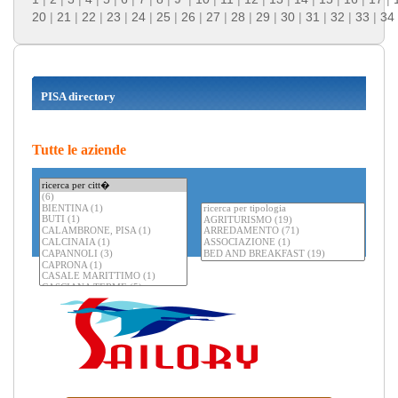
20
|
21
|
22
|
23
|
24
|
25
|
26
|
27
|
28
|
29
|
30
|
31
|
32
|
33
|
34
PISA directory
Tutte le aziende