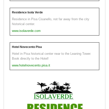
Residence Isola Verde
Residence in Pisa Cisanello, not far away from the city
historical center.
www.isolaverde.com
Hotel Novecento Pisa
Hotel in Pisa historical center near to the Leaning Tower.
Book directly to the Hotel!
www.hotelnovecento.pisa.it