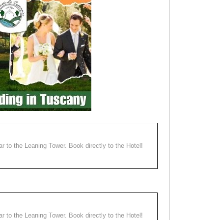
ear to the Leaning Tower. Book directly to the Hotel!
ear to the Leaning Tower. Book directly to the Hotel!