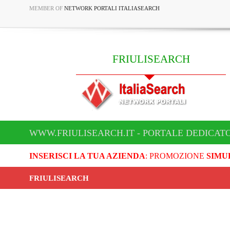
MEMBER OF
NETWORK PORTALI ITALIASEARCH
FRIULISEARCH
WWW.FRIULISEARCH.IT - PORTALE DEDICATO
INSERISCI LA TUA AZIENDA
: PROMOZIONE
SIMU
FRIULISEARCH