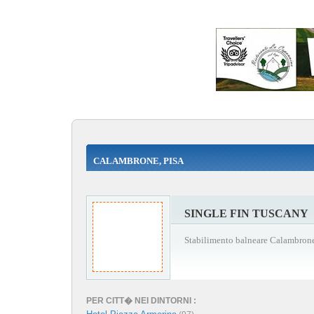
CALAMBRONE, PISA
SINGLE FIN TUSCANY
Stabilimento balneare Calambrone
PER CITT� NEI DINTORNI :