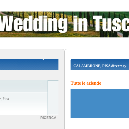
CALAMBRONE, PISA directory
Tutte le aziende
, Pisa
RICERCA