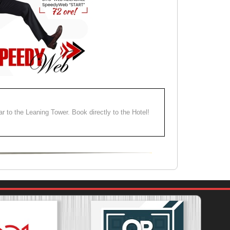
ear to the Leaning Tower. Book directly to the Hotel!