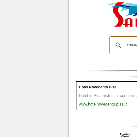
Hotel Novecento Pisa
Hotel in Pisa historical center n
www.hotelnovecento.pisa.it