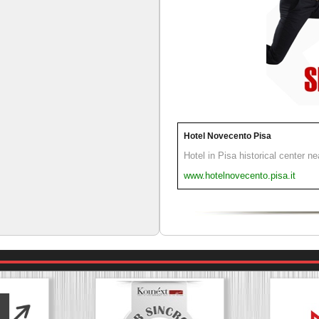
Hotel Novecento Pisa
Hotel in Pisa historical center n
www.hotelnovecento.pisa.it