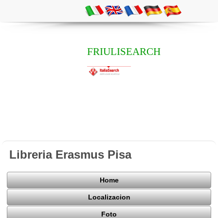
FRIULISEARCH
Libreria Erasmus Pisa
Home
Localizacion
Foto