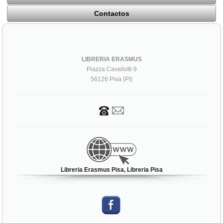
Contactos
LIBRERIA ERASMUS
Piazza Cavallotti 9
56126 Pisa (PI)
Libreria Erasmus Pisa, Libreria Pisa