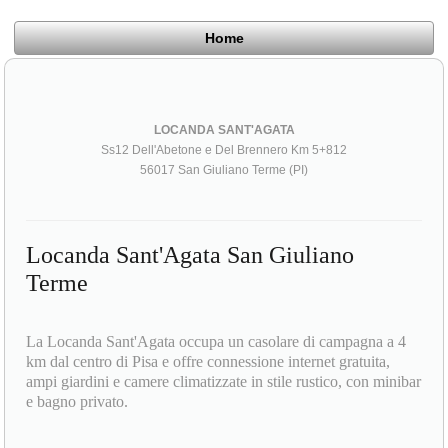
Home
LOCANDA SANT'AGATA
Ss12 Dell'Abetone e Del Brennero Km 5+812
56017 San Giuliano Terme (PI)
Locanda Sant'Agata San Giuliano
Terme
La Locanda Sant'Agata occupa un casolare di campagna a 4
km dal centro di Pisa e offre connessione internet gratuita,
ampi giardini e camere climatizzate in stile rustico, con minibar
e bagno privato.