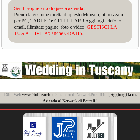
Sei il proprietario di questa azienda?
Prendi la gestione diretta di questo Minisito, ottimizzato
per PC, TABLET e CELLULARI! Aggiungi telefono,
email, illimitate pagine, foto e video.
GESTISCI LA
TUA ATTIVITA': anche GRATIS!
il Sito Web
www.friulisearch.it
è membro di NetworkPortali.it | [
Aggiungi la tua
Azienda al Network di Portali
]