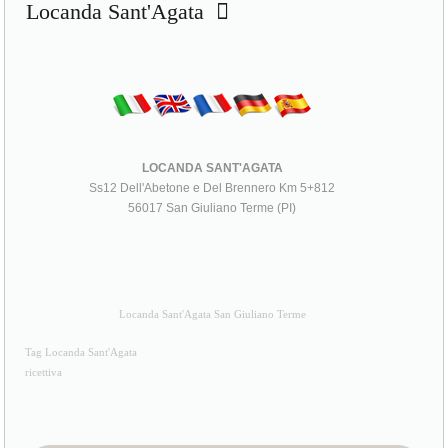
Locanda Sant'Agata
LOCANDA SANT'AGATA
Ss12 Dell'Abetone e Del Brennero Km 5+812
56017 San Giuliano Terme (PI)
Locanda Sant'Agata San Giuliano Terme
Tag Locanda Sant'Agata
ricettiva