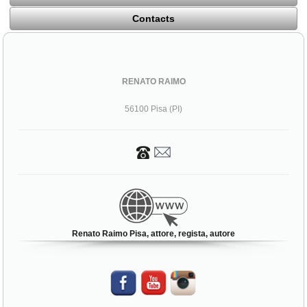
Contacts
RENATO RAIMO
56100 Pisa (PI)
Renato Raimo Pisa, attore, regista, autore