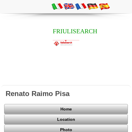
FRIULISEARCH
Renato Raimo Pisa
Home
Location
Photo