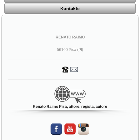
Kontakte
RENATO RAIMO
56100 Pisa (PI)
Renato Raimo Pisa, attore, regista, autore