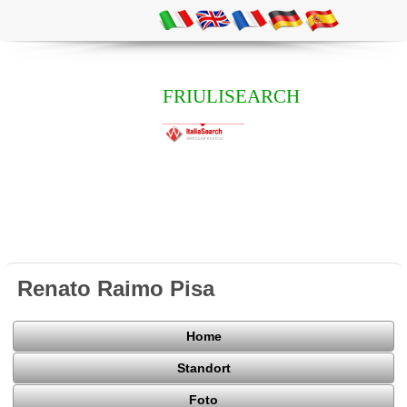
FRIULISEARCH
Renato Raimo Pisa
Home
Standort
Foto