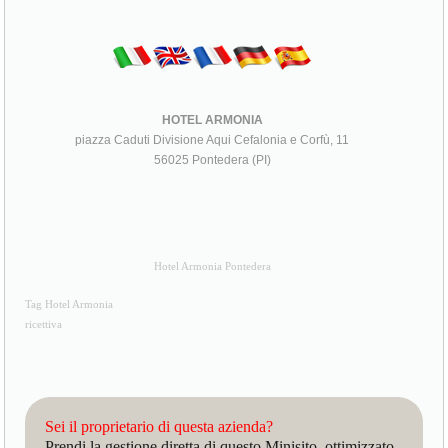
HOTEL ARMONIA
piazza Caduti Divisione Aqui Cefalonia e Corfù, 11
56025 Pontedera (PI)
Hotel Armonia Pontedera
Tag Hotel Armonia
ricettiva
Sei il proprietario di questa azienda?
Prendi la gestione diretta di questo Minisito, ottimizzato