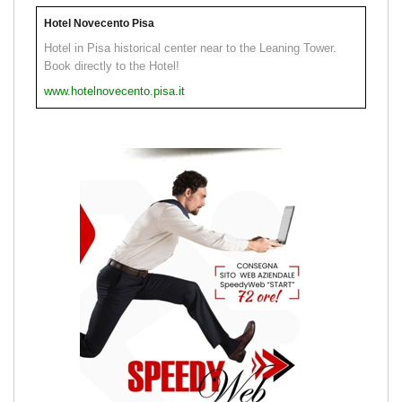
Hotel Novecento Pisa
Hotel in Pisa historical center near to the Leaning Tower.
Book directly to the Hotel!
www.hotelnovecento.pisa.it