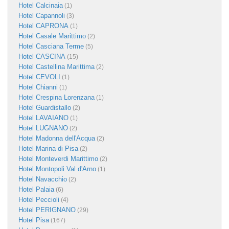
Hotel Calcinaia
(1)
Hotel Capannoli
(3)
Hotel CAPRONA
(1)
Hotel Casale Marittimo
(2)
Hotel Casciana Terme
(5)
Hotel CASCINA
(15)
Hotel Castellina Marittima
(2)
Hotel CEVOLI
(1)
Hotel Chianni
(1)
Hotel Crespina Lorenzana
(1)
Hotel Guardistallo
(2)
Hotel LAVAIANO
(1)
Hotel LUGNANO
(2)
Hotel Madonna dell'Acqua
(2)
Hotel Marina di Pisa
(2)
Hotel Monteverdi Marittimo
(2)
Hotel Montopoli Val d'Arno
(1)
Hotel Navacchio
(2)
Hotel Palaia
(6)
Hotel Peccioli
(4)
Hotel PERIGNANO
(29)
Hotel Pisa
(167)