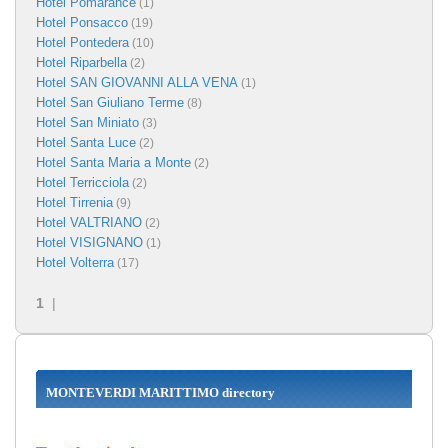
Hotel Pomarance
(1)
Hotel Ponsacco
(19)
Hotel Pontedera
(10)
Hotel Riparbella
(2)
Hotel SAN GIOVANNI ALLA VENA
(1)
Hotel San Giuliano Terme
(8)
Hotel San Miniato
(3)
Hotel Santa Luce
(2)
Hotel Santa Maria a Monte
(2)
Hotel Terricciola
(2)
Hotel Tirrenia
(9)
Hotel VALTRIANO
(2)
Hotel VISIGNANO
(1)
Hotel Volterra
(17)
1
|
MONTEVERDI MARITTIMO directory