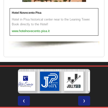
Hotel Novecento Pisa
Hotel in Pisa historical center near to the Leaning Tower.
Book directly to the Hotel!
www.hotelnovecento.pisa.it
❮
❯