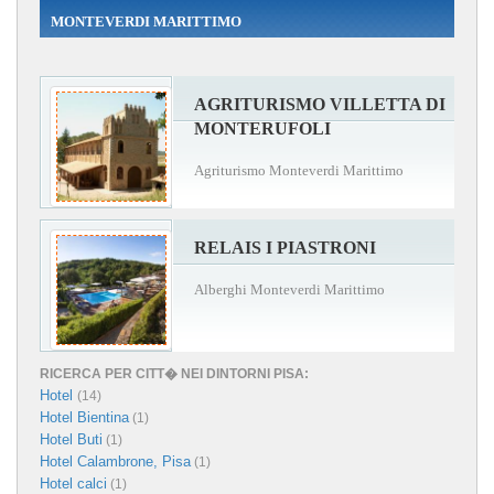
MONTEVERDI MARITTIMO
AGRITURISMO VILLETTA DI
MONTERUFOLI
Agriturismo Monteverdi Marittimo
RELAIS I PIASTRONI
Alberghi Monteverdi Marittimo
RICERCA PER CITT� NEI DINTORNI PISA:
Hotel
(14)
Hotel Bientina
(1)
Hotel Buti
(1)
Hotel Calambrone, Pisa
(1)
Hotel calci
(1)