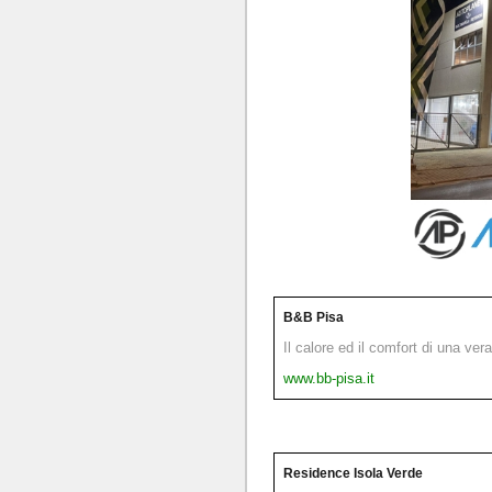
B&B Pisa
Il calore ed il comfort di una ver
www.bb-pisa.it
Residence Isola Verde