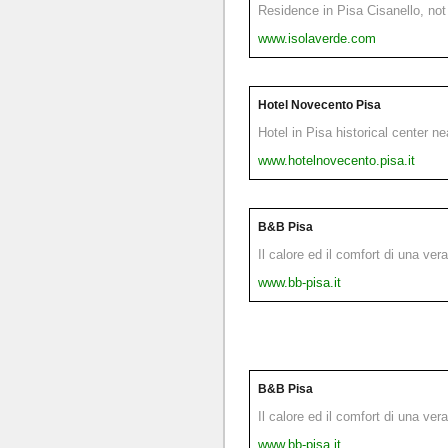
Residence in Pisa Cisanello, not 
www.isolaverde.com
Hotel Novecento Pisa
Hotel in Pisa historical center n
www.hotelnovecento.pisa.it
B&B Pisa
Il calore ed il comfort di una ver
www.bb-pisa.it
B&B Pisa
Il calore ed il comfort di una ver
www.bb-pisa.it