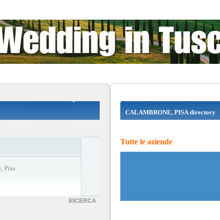
CALAMBRONE, PISA directory
Tutte le aziende
, Pisa
RICERCA