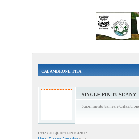
CALAMBRONE, PISA
SINGLE FIN TUSCANY
Stabilimento balneare Calambrone
PER CITT� NEI DINTORNI :