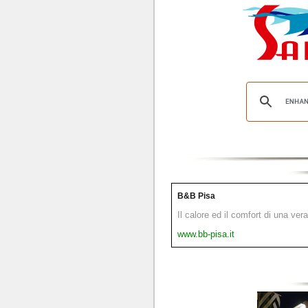
B&B Pisa
Il calore ed il comfort di una ver
www.bb-pisa.it