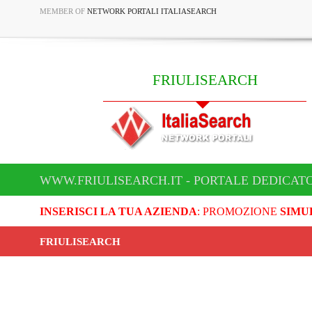
MEMBER OF
NETWORK PORTALI ITALIASEARCH
FRIULISEARCH
WWW.FRIULISEARCH.IT - PORTALE DEDICATO
INSERISCI LA TUA AZIENDA
: PROMOZIONE
SIMU
FRIULISEARCH