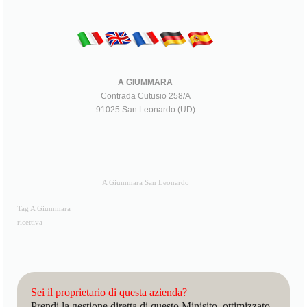
A GIUMMARA
Contrada Cutusio 258/A
91025 San Leonardo (UD)
A Giummara San Leonardo
Tag A Giummara
ricettiva
Sei il proprietario di questa azienda?
Prendi la gestione diretta di questo Minisito, ottimizzato