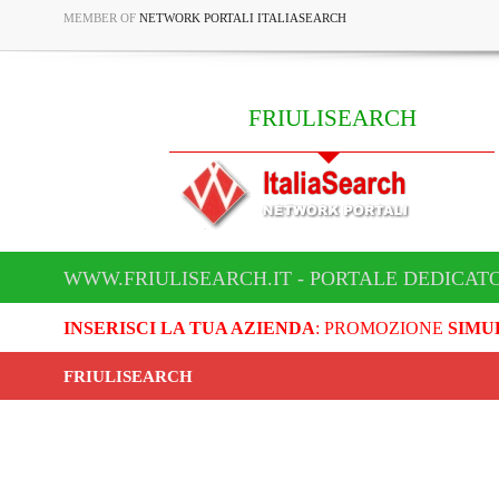
MEMBER OF
NETWORK PORTALI ITALIASEARCH
FRIULISEARCH
WWW.FRIULISEARCH.IT - PORTALE DEDICATO
INSERISCI LA TUA AZIENDA
: PROMOZIONE
SIMU
FRIULISEARCH