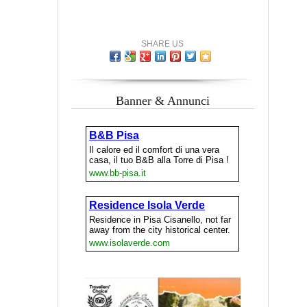
SHARE US
Banner & Annunci