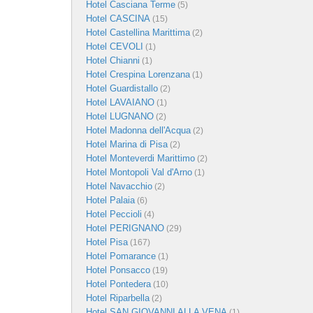
Hotel Casciana Terme
(5)
Hotel CASCINA
(15)
Hotel Castellina Marittima
(2)
Hotel CEVOLI
(1)
Hotel Chianni
(1)
Hotel Crespina Lorenzana
(1)
Hotel Guardistallo
(2)
Hotel LAVAIANO
(1)
Hotel LUGNANO
(2)
Hotel Madonna dell'Acqua
(2)
Hotel Marina di Pisa
(2)
Hotel Monteverdi Marittimo
(2)
Hotel Montopoli Val d'Arno
(1)
Hotel Navacchio
(2)
Hotel Palaia
(6)
Hotel Peccioli
(4)
Hotel PERIGNANO
(29)
Hotel Pisa
(167)
Hotel Pomarance
(1)
Hotel Ponsacco
(19)
Hotel Pontedera
(10)
Hotel Riparbella
(2)
Hotel SAN GIOVANNI ALLA VENA
(1)