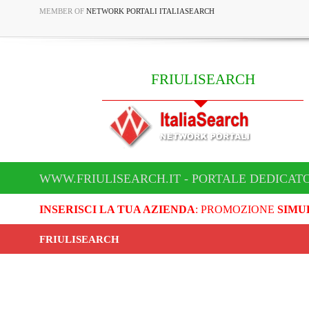
MEMBER OF
NETWORK PORTALI ITALIASEARCH
FRIULISEARCH
WWW.FRIULISEARCH.IT - PORTALE DEDICATO
INSERISCI LA TUA AZIENDA
: PROMOZIONE
SIMU
FRIULISEARCH