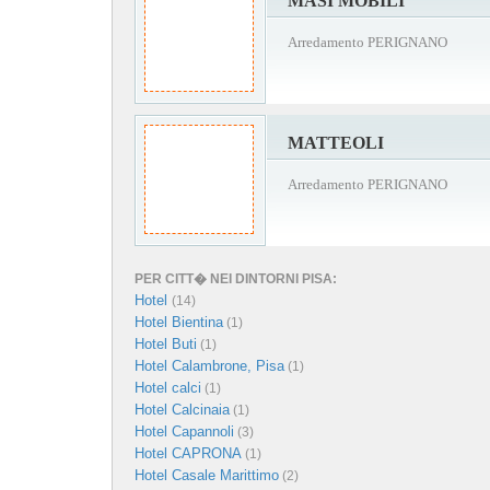
MASI MOBILI
Arredamento PERIGNANO
MATTEOLI
Arredamento PERIGNANO
PER CITT� NEI DINTORNI PISA:
Hotel
(14)
Hotel Bientina
(1)
Hotel Buti
(1)
Hotel Calambrone, Pisa
(1)
Hotel calci
(1)
Hotel Calcinaia
(1)
Hotel Capannoli
(3)
Hotel CAPRONA
(1)
Hotel Casale Marittimo
(2)