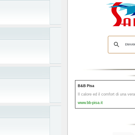
B&B Pisa
Il calore ed il comfort di una ver
www.bb-pisa.it