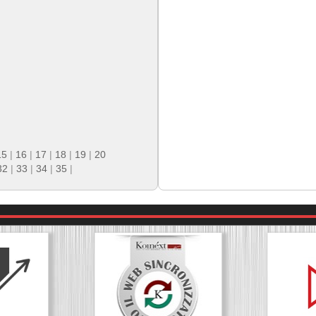
15
|
16
|
17
|
18
|
19
|
20
32
|
33
|
34
|
35
|