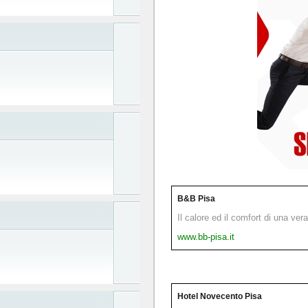
B&B Pisa
Il calore ed il comfort di una ver
www.bb-pisa.it
Hotel Novecento Pisa