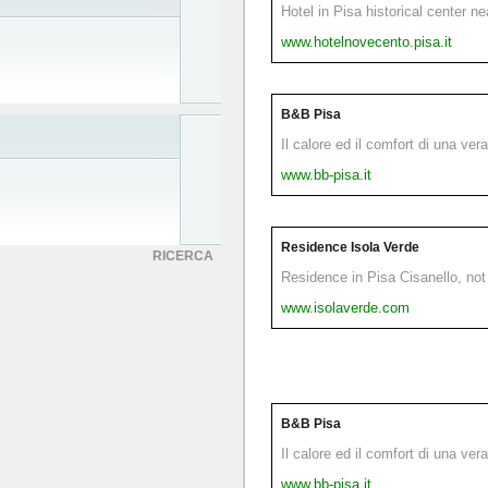
Hotel in Pisa historical center n
www.hotelnovecento.pisa.it
B&B Pisa
Il calore ed il comfort di una ver
www.bb-pisa.it
Residence Isola Verde
RICERCA
Residence in Pisa Cisanello, not 
www.isolaverde.com
B&B Pisa
Il calore ed il comfort di una ver
www.bb-pisa.it