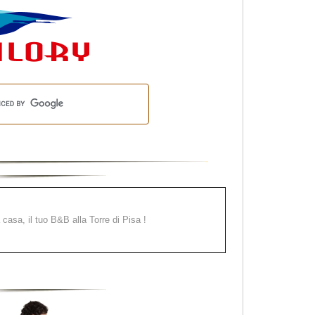
a casa, il tuo B&B alla Torre di Pisa !