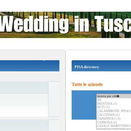
PISA directory
Tutte le aziende