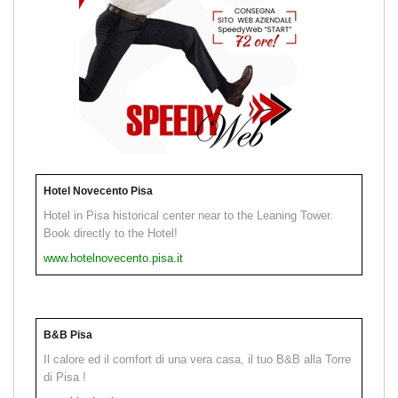
Hotel Novecento Pisa
Hotel in Pisa historical center near to the Leaning Tower.
Book directly to the Hotel!
www.hotelnovecento.pisa.it
B&B Pisa
Il calore ed il comfort di una vera casa, il tuo B&B alla Torre
di Pisa !