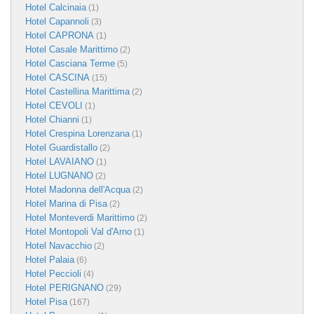
Hotel Calcinaia
(1)
Hotel Capannoli
(3)
Hotel CAPRONA
(1)
Hotel Casale Marittimo
(2)
Hotel Casciana Terme
(5)
Hotel CASCINA
(15)
Hotel Castellina Marittima
(2)
Hotel CEVOLI
(1)
Hotel Chianni
(1)
Hotel Crespina Lorenzana
(1)
Hotel Guardistallo
(2)
Hotel LAVAIANO
(1)
Hotel LUGNANO
(2)
Hotel Madonna dell'Acqua
(2)
Hotel Marina di Pisa
(2)
Hotel Monteverdi Marittimo
(2)
Hotel Montopoli Val d'Arno
(1)
Hotel Navacchio
(2)
Hotel Palaia
(6)
Hotel Peccioli
(4)
Hotel PERIGNANO
(29)
Hotel Pisa
(167)