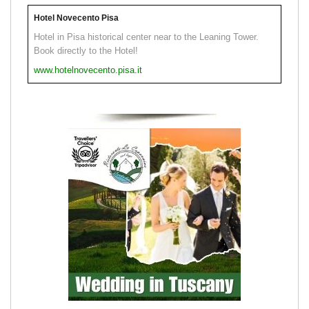
Hotel Novecento Pisa
Hotel in Pisa historical center near to the Leaning Tower.
Book directly to the Hotel!
www.hotelnovecento.pisa.it