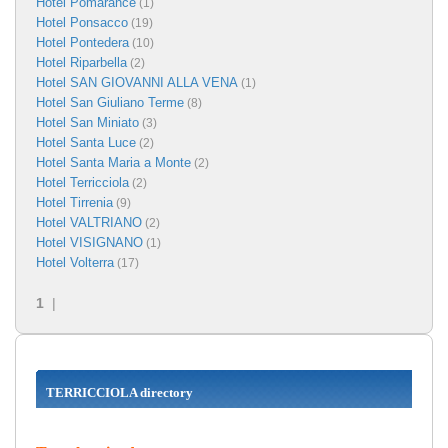
Hotel Pomarance
(1)
Hotel Ponsacco
(19)
Hotel Pontedera
(10)
Hotel Riparbella
(2)
Hotel SAN GIOVANNI ALLA VENA
(1)
Hotel San Giuliano Terme
(8)
Hotel San Miniato
(3)
Hotel Santa Luce
(2)
Hotel Santa Maria a Monte
(2)
Hotel Terricciola
(2)
Hotel Tirrenia
(9)
Hotel VALTRIANO
(2)
Hotel VISIGNANO
(1)
Hotel Volterra
(17)
1
|
TERRICCIOLA directory