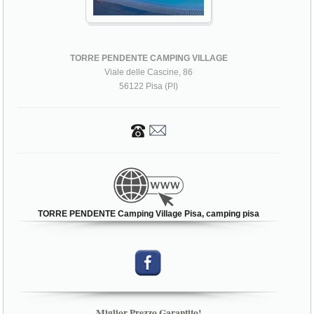
TORRE PENDENTE CAMPING VILLAGE
Viale delle Cascine, 86
56122 Pisa (PI)
TORRE PENDENTE Camping Village Pisa, camping pisa
Miglior Prezzo Garantito!