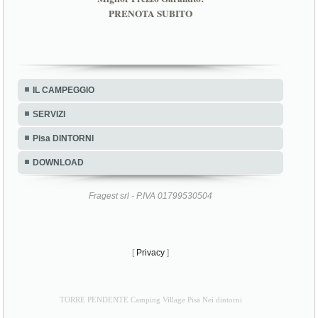
PRENOTA SUBITO
IL CAMPEGGIO
SERVIZI
Pisa DINTORNI
DOWNLOAD
Fragest srl - P.IVA 01799530504
[
Privacy
]
TORRE PENDENTE Camping Village Pisa Nei dintorni