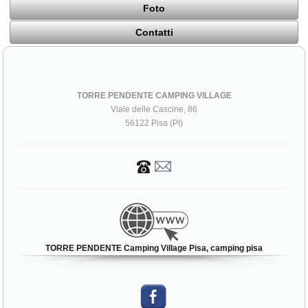
Foto
Contatti
TORRE PENDENTE CAMPING VILLAGE
Viale delle Cascine, 86
56122 Pisa (PI)
TORRE PENDENTE Camping Village Pisa, camping pisa