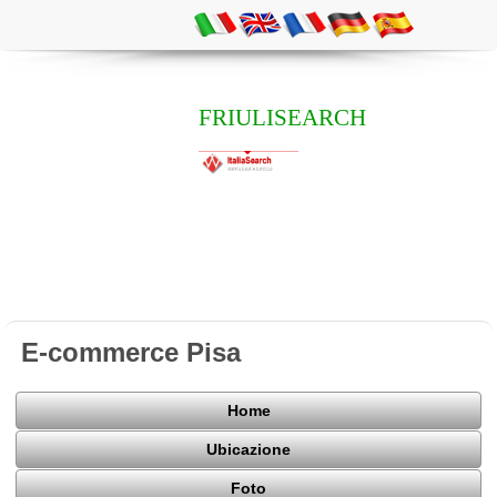
FRIULISEARCH
E-commerce Pisa
Home
Ubicazione
Foto