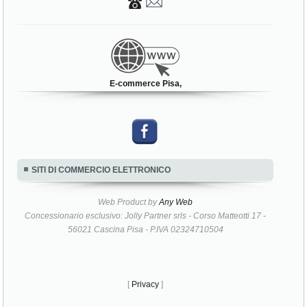
E-commerce Pisa,
SITI DI COMMERCIO ELETTRONICO
Web Product by
Any Web
Concessionario esclusivo: Jolly Partner srls - Corso Matteotti 17 -
56021 Cascina Pisa - P.IVA 02324710504
[
Privacy
]