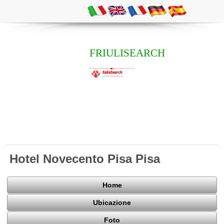
FRIULISEARCH
Hotel Novecento Pisa Pisa
Home
Ubicazione
Foto