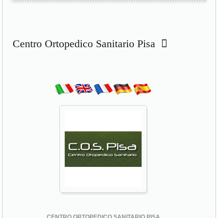
Centro Ortopedico Sanitario Pisa
CENTRO ORTOPEDICO SANITARIO PISA