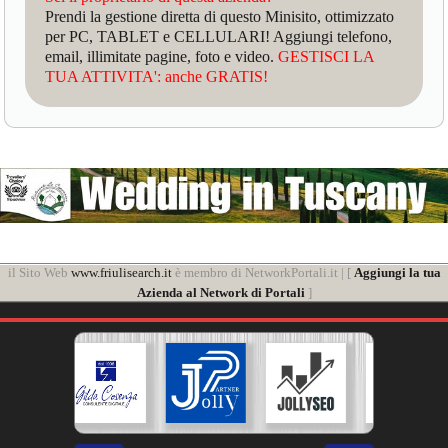
Prendi la gestione diretta di questo Minisito, ottimizzato
per PC, TABLET e CELLULARI! Aggiungi telefono,
email, illimitate pagine, foto e video.
GESTISCI LA
TUA ATTIVITA': anche GRATIS!
il Sito Web
www.friulisearch.it
è membro di NetworkPortali.it | [
Aggiungi la tua
Azienda al Network di Portali
]