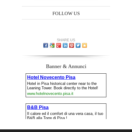
FOLLOW US
SHARE US
Banner & Annunci