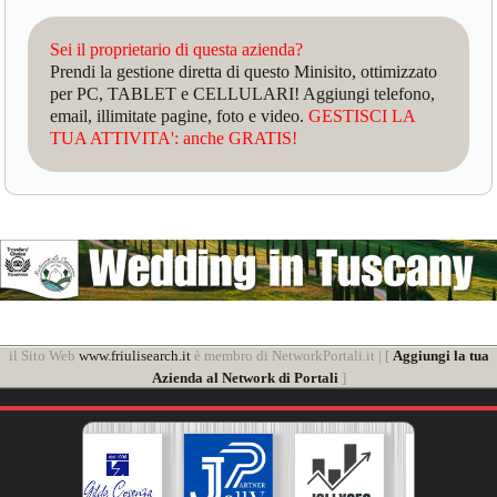
Sei il proprietario di questa azienda?
Prendi la gestione diretta di questo Minisito, ottimizzato
per PC, TABLET e CELLULARI! Aggiungi telefono,
email, illimitate pagine, foto e video.
GESTISCI LA
TUA ATTIVITA': anche GRATIS!
il Sito Web
www.friulisearch.it
è membro di NetworkPortali.it | [
Aggiungi la tua
Azienda al Network di Portali
]