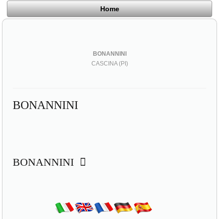
Home
BONANNINI
CASCINA (PI)
BONANNINI
BONANNINI