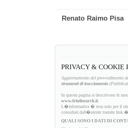
Renato Raimo Pisa
PRIVACY & COOKIE 
Aggiornamento del provvedimento de
strumenti di tracciamento
(Pubblicat
In questa pagina si descrivono le mod
www.friulisearch.it
.
L�informativa � resa solo per il sit
consultati dall�utente tramite link.
QUALI SONO I DATI DI CON