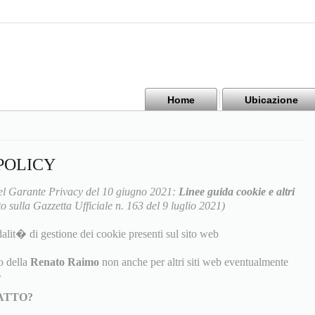
Home
Ubicazione
POLICY
l Garante Privacy del 10 giugno 2021:
Linee guida cookie e altri
o sulla Gazzetta Ufficiale n. 163 del 9 luglio 2021)
alit� di gestione dei cookie presenti sul sito web
o della
Renato Raimo
non anche per altri siti web eventualmente
�
TATTO?