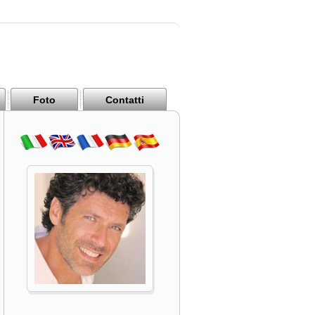
Foto
Contatti