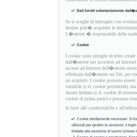
Dati forniti volontariamente dall�
Se si sceglie di interagire con eventual
titolare potr� acquisire le informazio
L�utente � responsabile della esattez
Cookie
I cookie sono stringhe di testo creat
dall�utente per accedere ad Internet (
accessi ad Internet dell�utente stess
effettuata dall�utente sui Siti, per es
un acquisto. I cookie possono essere
variabile (c.d. cookie persistenti), 
durata limitata (c.d. cookie di session
cookie di prima parte) o possono essere 
In base alle caratteristiche e all'util
Cookie strettamente necessari. Si tra
utilizzati per gestire la sessione, il log
limitata alla sessione di lavoro (chiuso