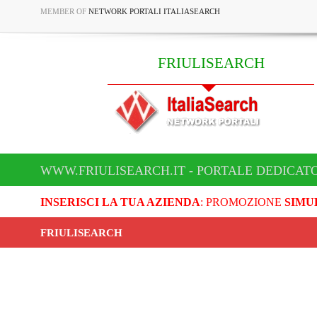
MEMBER OF
NETWORK PORTALI ITALIASEARCH
FRIULISEARCH
WWW.FRIULISEARCH.IT - PORTALE DEDICATO
INSERISCI LA TUA AZIENDA
: PROMOZIONE
SIMU
FRIULISEARCH