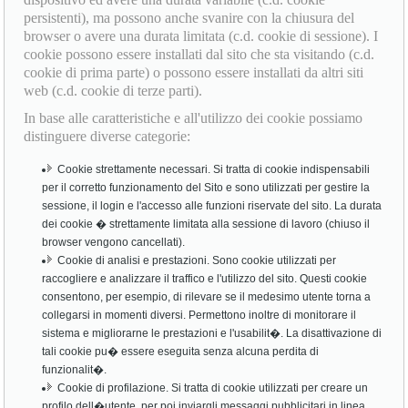
persistenti), ma possono anche svanire con la chiusura del
browser o avere una durata limitata (c.d. cookie di sessione). I
cookie possono essere installati dal sito che sta visitando (c.d.
cookie di prima parte) o possono essere installati da altri siti
web (c.d. cookie di terze parti).
In base alle caratteristiche e all'utilizzo dei cookie possiamo
distinguere diverse categorie:
Cookie strettamente necessari. Si tratta di cookie indispensabili
per il corretto funzionamento del Sito e sono utilizzati per gestire la
sessione, il login e l'accesso alle funzioni riservate del sito. La durata
dei cookie � strettamente limitata alla sessione di lavoro (chiuso il
browser vengono cancellati).
Cookie di analisi e prestazioni. Sono cookie utilizzati per
raccogliere e analizzare il traffico e l'utilizzo del sito. Questi cookie
consentono, per esempio, di rilevare se il medesimo utente torna a
collegarsi in momenti diversi. Permettono inoltre di monitorare il
sistema e migliorarne le prestazioni e l'usabilit�. La disattivazione di
tali cookie pu� essere eseguita senza alcuna perdita di
funzionalit�.
Cookie di profilazione. Si tratta di cookie utilizzati per creare un
profilo dell�utente, per poi inviargli messaggi pubblicitari in linea