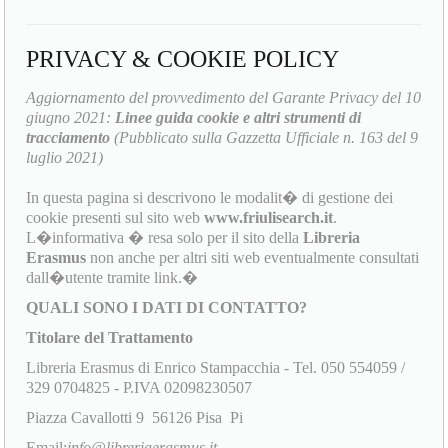
PRIVACY & COOKIE POLICY
Aggiornamento del provvedimento del Garante Privacy del 10
giugno 2021:
Linee guida cookie e altri strumenti di
tracciamento
(Pubblicato sulla Gazzetta Ufficiale n. 163 del 9
luglio 2021)
In questa pagina si descrivono le modalit� di gestione dei
cookie presenti sul sito web
www.friulisearch.it
.
L�informativa � resa solo per il sito della
Libreria
Erasmus
non anche per altri siti web eventualmente consultati
dall�utente tramite link.�
QUALI SONO I DATI DI CONTATTO?
Titolare del Trattamento
Libreria Erasmus di Enrico Stampacchia - Tel. 050 554059 /
329 0704825 - P.IVA 02098230507
Piazza Cavallotti 9 56126 Pisa Pi
Email:
info@libreriaerasmus.it