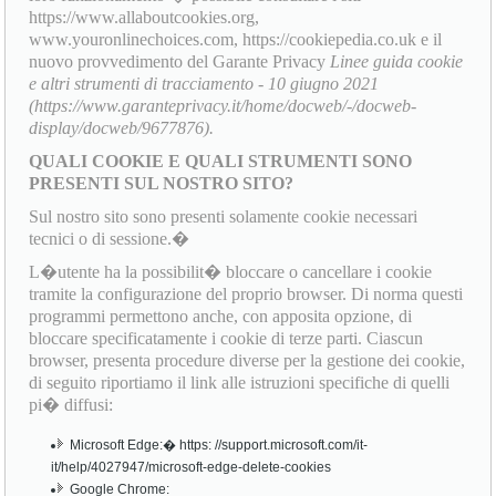
https://www.allaboutcookies.org,
www.youronlinechoices.com, https://cookiepedia.co.uk e il
nuovo provvedimento del Garante Privacy
Linee guida cookie
e altri strumenti di tracciamento - 10 giugno 2021
(https://www.garanteprivacy.it/home/docweb/-/docweb-
display/docweb/9677876).
QUALI COOKIE E QUALI STRUMENTI SONO
PRESENTI SUL NOSTRO SITO?
Sul nostro sito sono presenti solamente cookie necessari
tecnici o di sessione.�
L�utente ha la possibilit� bloccare o cancellare i cookie
tramite la configurazione del proprio browser. Di norma questi
programmi permettono anche, con apposita opzione, di
bloccare specificatamente i cookie di terze parti. Ciascun
browser, presenta procedure diverse per la gestione dei cookie,
di seguito riportiamo il link alle istruzioni specifiche di quelli
pi� diffusi:
Microsoft Edge:� https: //support.microsoft.com/it-
it/help/4027947/microsoft-edge-delete-cookies
Google Chrome: