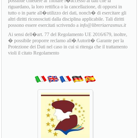
possibile chiedere al Titolare l�accesso ai dati che la
riguardano, la loro rettifica o la cancellazione, di opporsi in
tutto o in parte all�utilizzo dei dati, nonch� di esercitare gli
altri diritti riconosciuti dalla disciplina applicabile. Tali diritti
possono essere esercitati scrivendo a
info@libreriaerasmus.it
Ai sensi dell�art. 77 del Regolamento UE 2016/679, inoltre,
� possibile proporre reclamo all�Autorit� Garante per la
Protezione dei Dati nel caso in cui si ritenga che il trattamento
violi il citato Regolamento