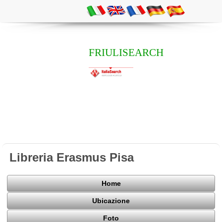
FRIULISEARCH
Libreria Erasmus Pisa
Home
Ubicazione
Foto