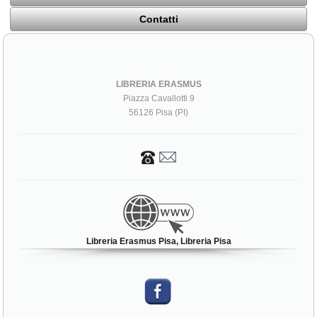
Contatti
LIBRERIA ERASMUS
Piazza Cavallotti 9
56126 Pisa (PI)
Libreria Erasmus Pisa, Libreria Pisa