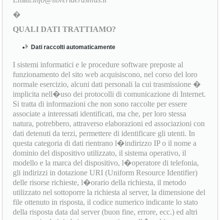
�
QUALI DATI TRATTIAMO?
Dati raccolti automaticamente
I sistemi informatici e le procedure software preposte al
funzionamento del sito web acquisiscono, nel corso del loro
normale esercizio, alcuni dati personali la cui trasmissione �
implicita nell�uso dei protocolli di comunicazione di Internet.
Si tratta di informazioni che non sono raccolte per essere
associate a interessati identificati, ma che, per loro stessa
natura, potrebbero, attraverso elaborazioni ed associazioni con
dati detenuti da terzi, permettere di identificare gli utenti. In
questa categoria di dati rientrano l�indirizzo IP o il nome a
dominio del dispositivo utilizzato, il sistema operativo, il
modello e la marca del dispositivo, l�operatore di telefonia,
gli indirizzi in dotazione URI (Uniform Resource Identifier)
delle risorse richieste, l�orario della richiesta, il metodo
utilizzato nel sottoporre la richiesta al server, la dimensione del
file ottenuto in risposta, il codice numerico indicante lo stato
della risposta data dal server (buon fine, errore, ecc.) ed altri