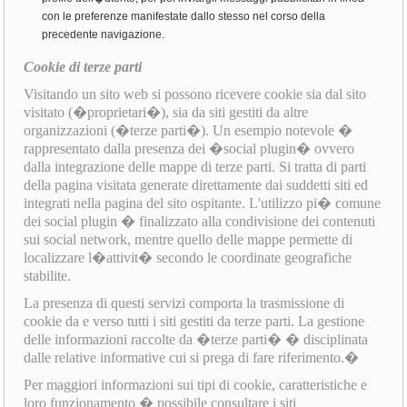
con le preferenze manifestate dallo stesso nel corso della
precedente navigazione.
Cookie di terze parti
Visitando un sito web si possono ricevere cookie sia dal sito
visitato (�proprietari�), sia da siti gestiti da altre
organizzazioni (�terze parti�). Un esempio notevole �
rappresentato dalla presenza dei �social plugin� ovvero
dalla integrazione delle mappe di terze parti. Si tratta di parti
della pagina visitata generate direttamente dai suddetti siti ed
integrati nella pagina del sito ospitante. L'utilizzo pi� comune
dei social plugin � finalizzato alla condivisione dei contenuti
sui social network, mentre quello delle mappe permette di
localizzare l�attivit� secondo le coordinate geografiche
stabilite.
La presenza di questi servizi comporta la trasmissione di
cookie da e verso tutti i siti gestiti da terze parti. La gestione
delle informazioni raccolte da �terze parti� � disciplinata
dalle relative informative cui si prega di fare riferimento.�
Per maggiori informazioni sui tipi di cookie, caratteristiche e
loro funzionamento � possibile consultare i siti