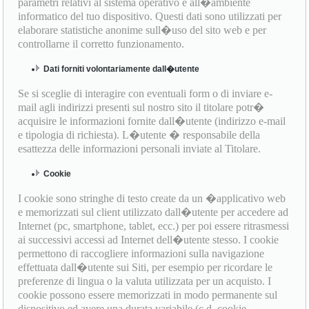
parametri relativi al sistema operativo e all�ambiente
informatico del tuo dispositivo. Questi dati sono utilizzati per
elaborare statistiche anonime sull�uso del sito web e per
controllarne il corretto funzionamento.
Dati forniti volontariamente dall�utente
Se si sceglie di interagire con eventuali form o di inviare e-
mail agli indirizzi presenti sul nostro sito il titolare potr�
acquisire le informazioni fornite dall�utente (indirizzo e-mail
e tipologia di richiesta). L�utente � responsabile della
esattezza delle informazioni personali inviate al Titolare.
Cookie
I cookie sono stringhe di testo create da un �applicativo web
e memorizzati sul client utilizzato dall�utente per accedere ad
Internet (pc, smartphone, tablet, ecc.) per poi essere ritrasmessi
ai successivi accessi ad Internet dell�utente stesso. I cookie
permettono di raccogliere informazioni sulla navigazione
effettuata dall�utente sui Siti, per esempio per ricordare le
preferenze di lingua o la valuta utilizzata per un acquisto. I
cookie possono essere memorizzati in modo permanente sul
dispositivo ed avere una durata variabile (c.d. cookie